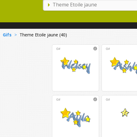
Gifs
>
Theme Etoile jaune (40)
Gif
Gif
Gif
Gif