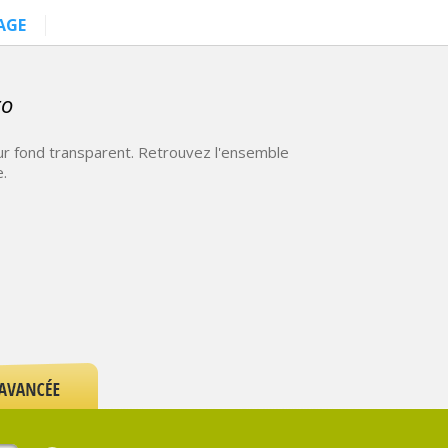
AGE
ro
r fond transparent. Retrouvez l'ensemble
.