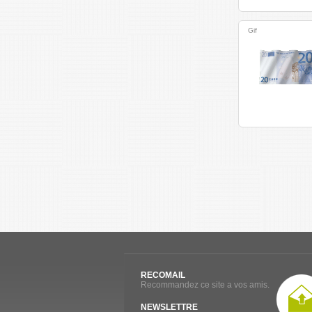
Gif
RECOMAIL
Recommandez ce site a vos amis.
NEWSLETTRE