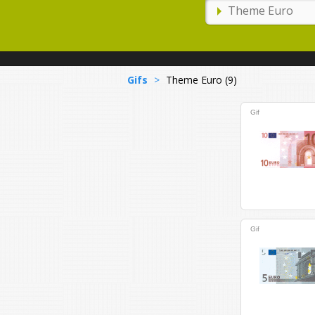
Gifs
>
Theme Euro (9)
Gif
Gif