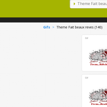
Gifs
>
Theme Fait beaux reves (140)
Gif
Gif