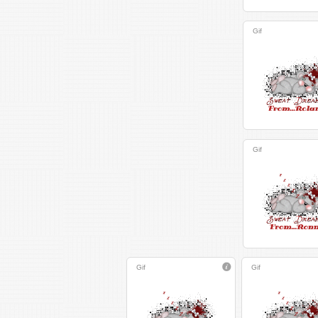
Gif
Gif
Gif
Gif