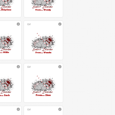
Gif
Gif
Gif