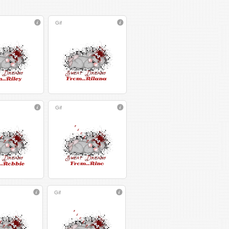
Gif
Gif
Gif