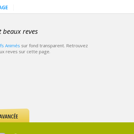
AGE
t beaux reves
ifs Animés
sur fond transparent. Retrouvez
ux reves sur cette page.