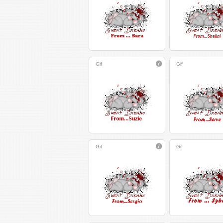
Gif
Gif
Gif
Gif