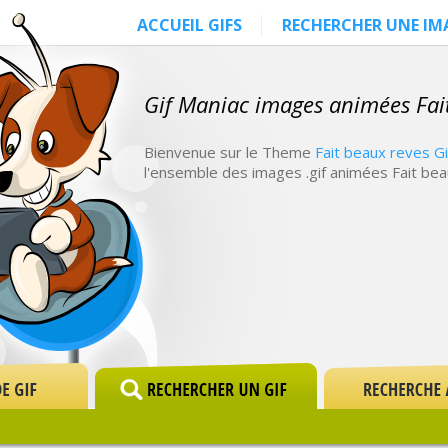
ACCUEIL GIFS
RECHERCHER UNE IM
Gif Maniac images animées Fai
Bienvenue sur le Theme
Fait beaux reves G
l'ensemble des images .gif animées Fait bea