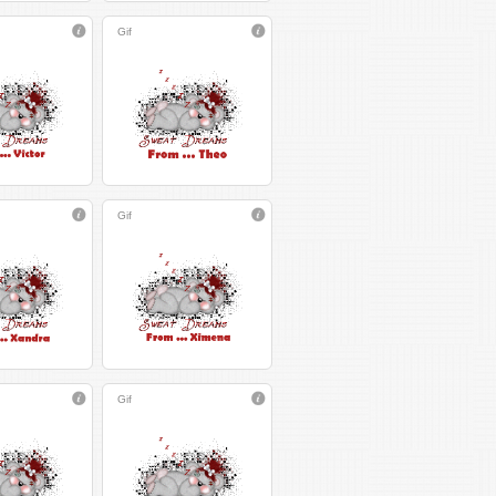
Gif
Gif
Gif