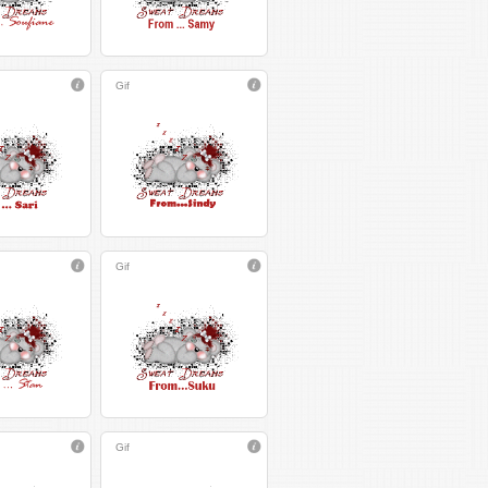
Gif
Gif
Gif