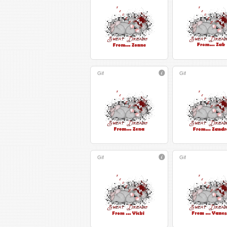
Gif
Gif
Gif
Gif