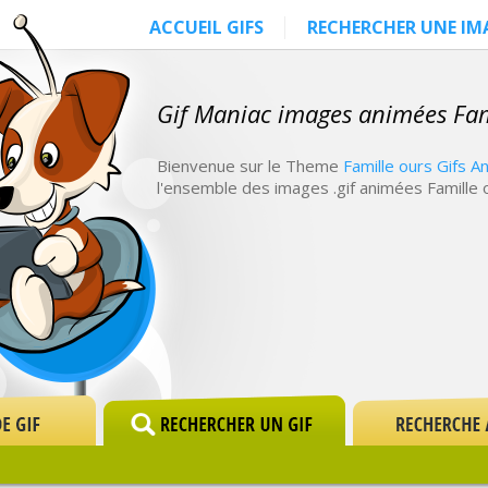
ACCUEIL GIFS
RECHERCHER UNE IM
Gif Maniac images animées Fam
Bienvenue sur le Theme
Famille ours Gifs A
l'ensemble des images .gif animées Famille 