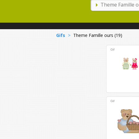
Gifs
>
Theme Famille ours (19)
Gif
Gif