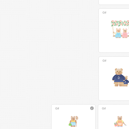
Gif
Gif
Gif
Gif