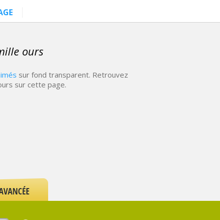
AGE
ille ours
nimés
sur fond transparent. Retrouvez
ours sur cette page.