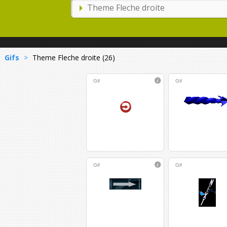
Gifs
>
Theme Fleche droite (26)
Gif
Gif
Gif
Gif