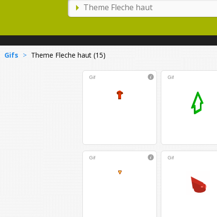
Gifs
>
Theme Fleche haut (15)
Gif
Gif
Gif
Gif