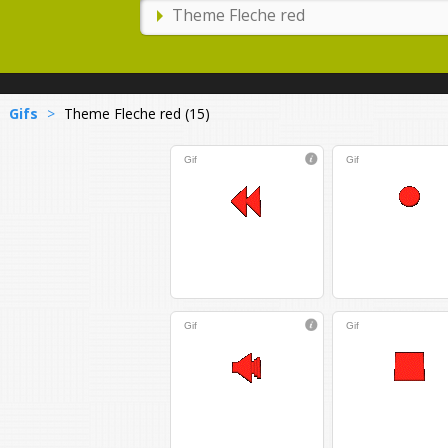
Gifs
>
Theme Fleche red (15)
Gif
Gif
Gif
Gif