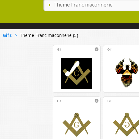
Gifs
>
Theme Franc maconnerie (5)
Gif
Gif
Gif
Gif