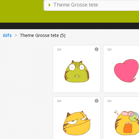
Gifs
>
Theme Grosse tete (5)
Gif
Gif
Gif
Gif