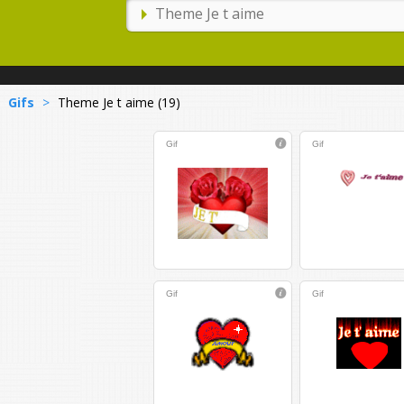
Gifs
>
Theme Je t aime (19)
Gif
Gif
Gif
Gif