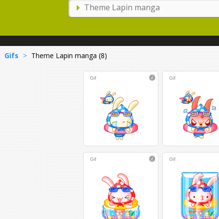
Gifs
>
Theme Lapin manga (8)
Gif
Gif
Gif
Gif