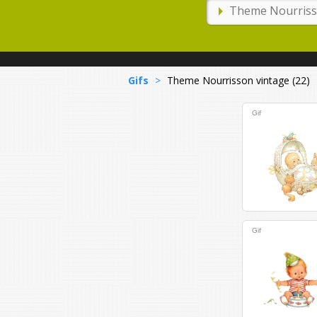
Gifs
>
Theme Nourrisson vintage (22)
Gif
Gif