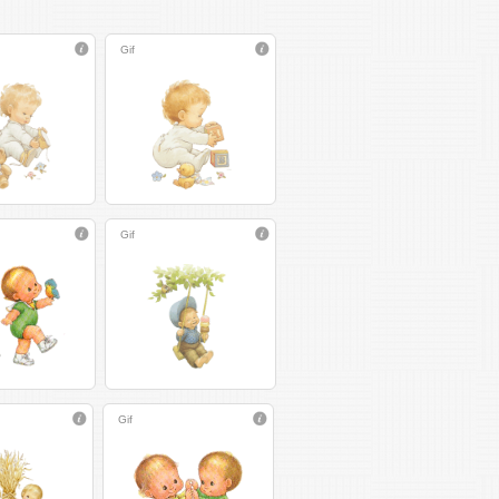
Gif
Gif
Gif