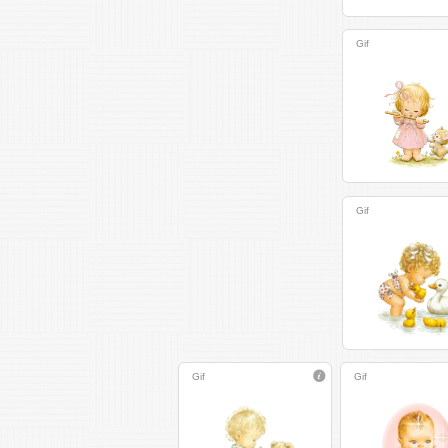
Gif
Gif
Gif
Gif