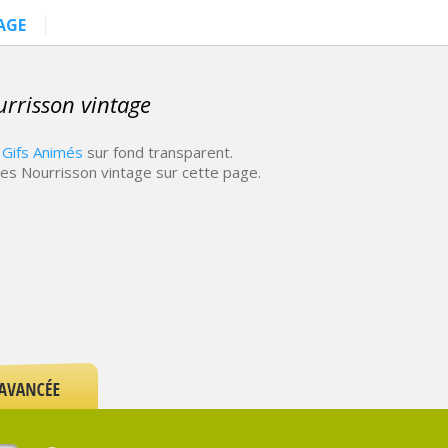
AGE
rrisson vintage
 Gifs Animés
sur fond transparent.
es Nourrisson vintage sur cette page.