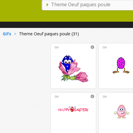
Gifs
>
Theme Oeuf paques poule (31)
Gif
Gif
Gif
Gif