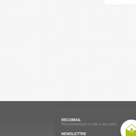
RECOMAIL
Recommandez ce site a vos amis.
NEWSLETTRE