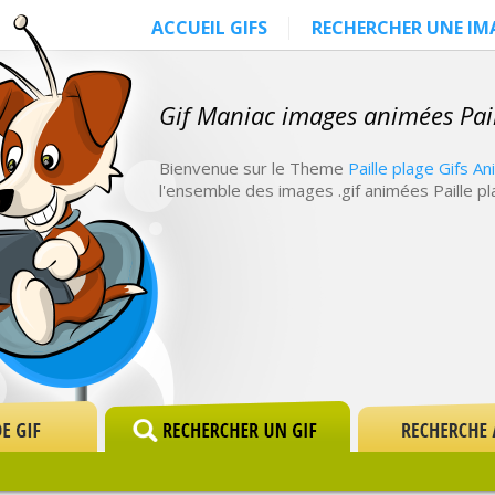
ACCUEIL GIFS
RECHERCHER UNE IM
Gif Maniac images animées Pail
Bienvenue sur le Theme
Paille plage Gifs A
l'ensemble des images .gif animées Paille pl