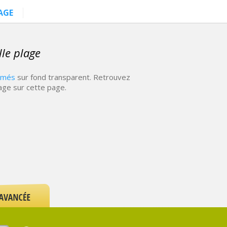
AGE
le plage
nimés
sur fond transparent. Retrouvez
age sur cette page.