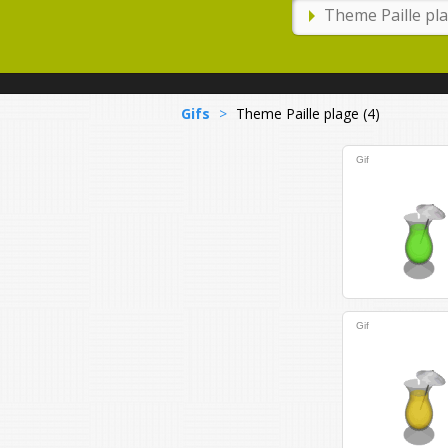
Gifs
>
Theme Paille plage (4)
Gif
Gif