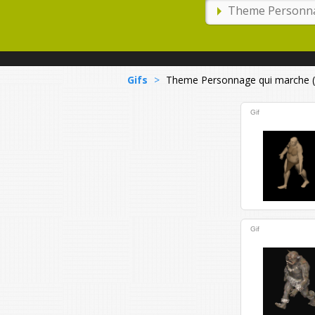
Gifs
>
Theme Personnage qui marche (
Gif
Gif