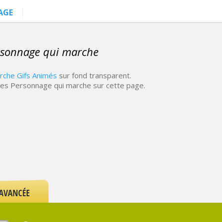
AGE
rsonnage qui marche
rche Gifs Animés
sur fond transparent.
ées Personnage qui marche sur cette page.