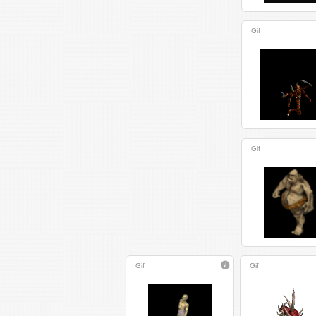
Gif
Gif
Gif
Gif