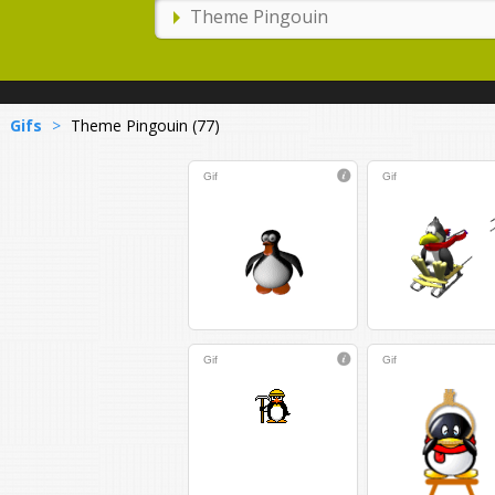
Gifs
>
Theme Pingouin (77)
Gif
Gif
Gif
Gif