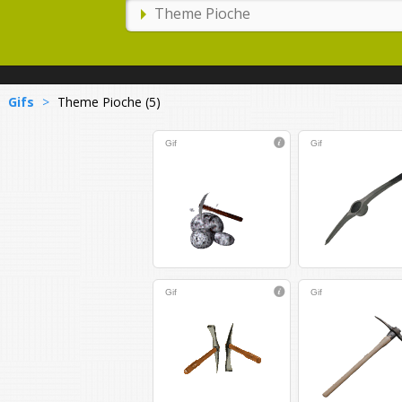
Gifs
>
Theme Pioche (5)
Gif
Gif
Gif
Gif