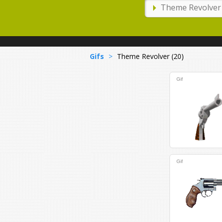
Gifs
>
Theme Revolver (20)
Gif
Gif