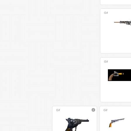
Gif
Gif
Gif
Gif