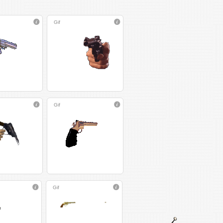
Gif
Gif
Gif