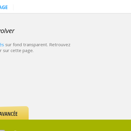
AGE
olver
és
sur fond transparent. Retrouvez
r sur cette page.