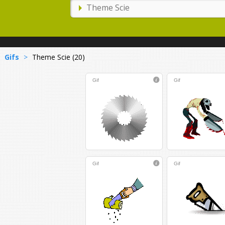
Gifs
>
Theme Scie (20)
Gif
Gif
Gif
Gif