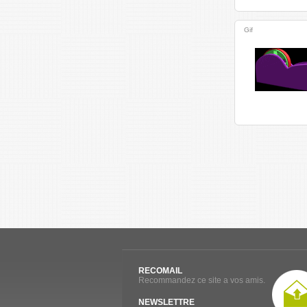
Gif
RECOMAIL
Recommandez ce site a vos amis.
NEWSLETTRE