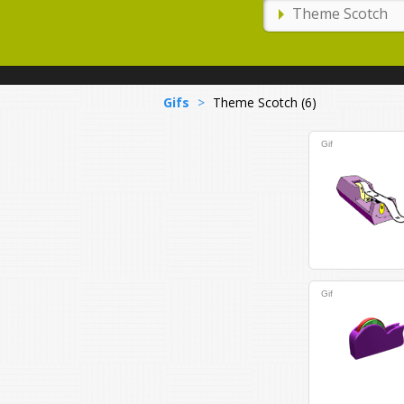
Gifs
>
Theme Scotch (6)
Gif
Gif