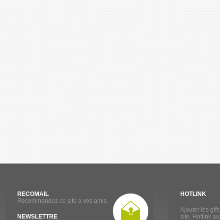
RECOMAIL
HOTLINK
Recommandez ce site a vos amis.
Ajouter les gif
NEWSLETTRE
site. Hotlink a