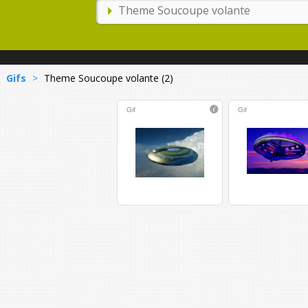
Gifs
>
Theme Soucoupe volante (2)
Gif
Gif