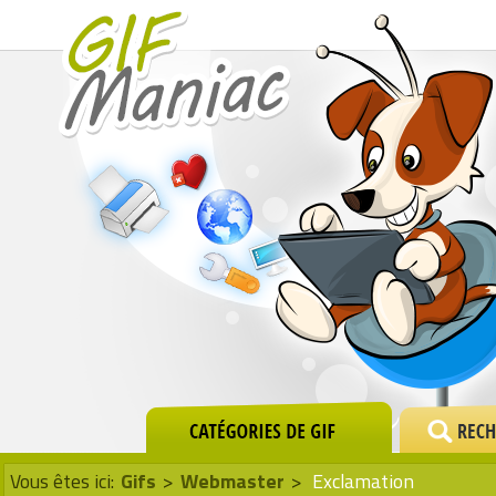
Vous êtes ici:
Gifs
>
Webmaster
>
Exclamation