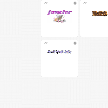
Gif
Gif
Gif