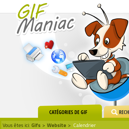
Vous êtes ici:
Gifs
>
Website
>
Calendrier