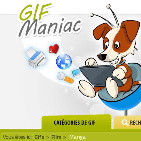
Vous êtes ici:
Gifs
>
Film
>
Manga