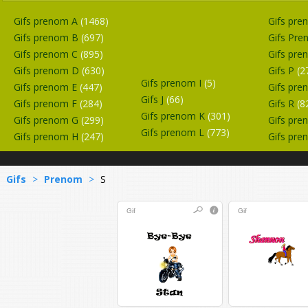
Gifs prenom A
(1468)
Gifs pr
Gifs prenom B
(697)
Gifs Pr
Gifs prenom C
(895)
Gifs pr
Gifs prenom D
(630)
Gifs P
(2
Gifs prenom I
(5)
Gifs prenom E
(447)
Gifs pr
Gifs J
(66)
Gifs prenom F
(284)
Gifs R
(8
Gifs prenom K
(301)
Gifs prenom G
(299)
Gifs pr
Gifs prenom L
(773)
Gifs prenom H
(247)
Gifs pr
Gifs
>
Prenom
>
S
Gif
Gif