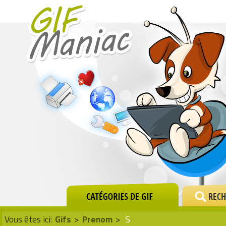
Vous êtes ici:
Gifs
>
Prenom
>
S