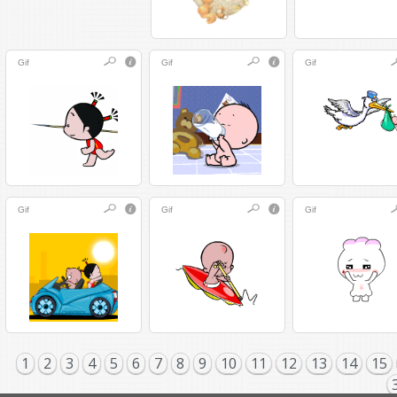
Gif
Gif
Gif
Gif
Gif
Gif
1
2
3
4
5
6
7
8
9
10
11
12
13
14
15