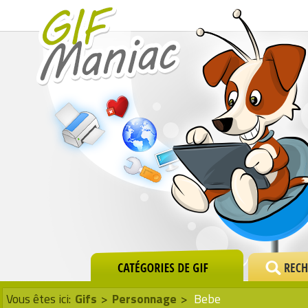
Vous êtes ici:
Gifs
>
Personnage
>
Bebe